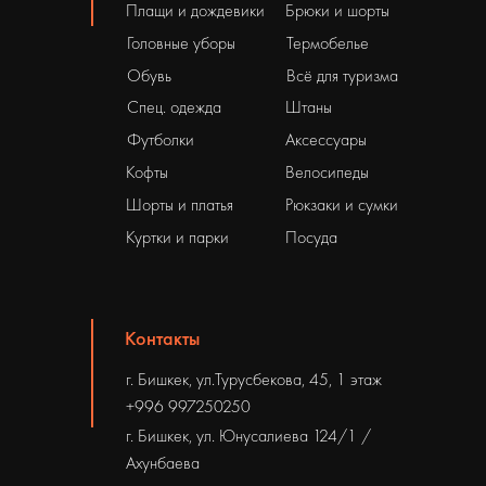
Плащи и дождевики
Брюки и шорты
Головные уборы
Термобелье
Обувь
Всё для туризма
Спец. одежда
Штаны
Футболки
Аксессуары
Кофты
Велосипеды
Шорты и платья
Рюкзаки и сумки
Куртки и парки
Посуда
Контакты
г. Бишкек, ул.Турусбекова, 45, 1 этаж
+996 997250250
г. Бишкек, ул. Юнусалиева 124/1 /
Ахунбаева