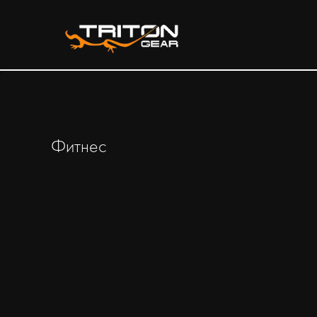
/*
Фитнес
ВЕСЬ ТОВАР
ВСЕ КАТЕГОРИИ
ОДЕЖДА
ОБУВЬ
ТУРИЗМ
ВЕЛОСИПЕДЫ