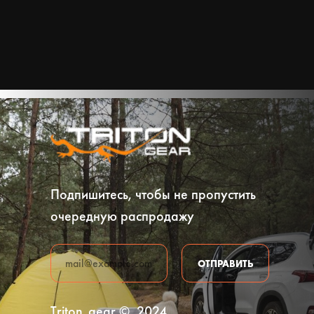
ФИТНЕС
БЕГ
Подпишитесь, чтобы не пропустить
очередную распродажу
ОТПРАВИТЬ
Triton_gear ©, 2024