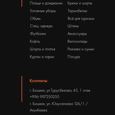
Плащи и дождевики
Брюки и шорты
Головные уборы
Термобелье
Обувь
Всё для туризма
Спец. одежда
Штаны
Футболки
Аксессуары
Кофты
Велосипеды
Шорты и платья
Рюкзаки и сумки
Куртки и парки
Посуда
Контакты
г. Бишкек, ул.Турусбекова, 45, 1 этаж
+996 997250250
г. Бишкек, ул. Юнусалиева 124/1 /
Ахунбаева