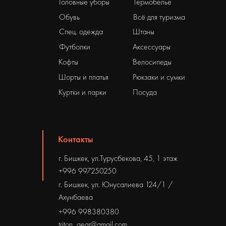
Головные уборы
Термобелье
Обувь
Всё для туризма
Спец. одежда
Штаны
Футболки
Аксессуары
Кофты
Велосипеды
Шорты и платья
Рюкзаки и сумки
Куртки и парки
Посуда
Контакты
г. Бишкек, ул.Турусбекова, 45, 1 этаж
+996 997250250
г. Бишкек, ул. Юнусалиева 124/1 /
Ахунбаева
+996 998380380
triton_gear@gmail.com