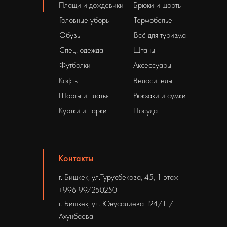
Плащи и дождевики
Брюки и шорты
Головные уборы
Термобелье
Обувь
Всё для туризма
Спец. одежда
Штаны
Футболки
Аксессуары
Кофты
Велосипеды
Шорты и платья
Рюкзаки и сумки
Куртки и парки
Посуда
Контакты
г. Бишкек, ул.Турусбекова, 45, 1 этаж
+996 997250250
г. Бишкек, ул. Юнусалиева 124/1 /
Ахунбаева