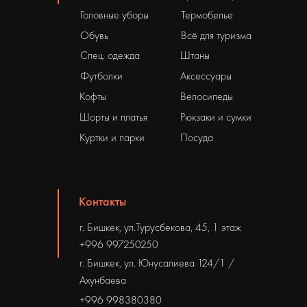
Головные уборы
Термобелье
Обувь
Всё для туризма
Спец. одежда
Штаны
Футболки
Аксессуары
Кофты
Велосипеды
Шорты и платья
Рюкзаки и сумки
Куртки и парки
Посуда
Контакты
г. Бишкек, ул.Турусбекова, 45, 1 этаж
+996 997250250
г. Бишкек, ул. Юнусалиева 124/1 /
Ахунбаева
+996 998380380