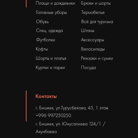
Плащи и дождевики
Брюки и шорты
Головные уборы
Термобелье
Обувь
Всё для туризма
Спец. одежда
Штаны
Футболки
Аксессуары
Кофты
Велосипеды
Шорты и платья
Рюкзаки и сумки
Куртки и парки
Посуда
Контакты
г. Бишкек, ул.Турусбекова, 45, 1 этаж
+996 997250250
г. Бишкек, ул. Юнусалиева 124/1 /
Ахунбаева