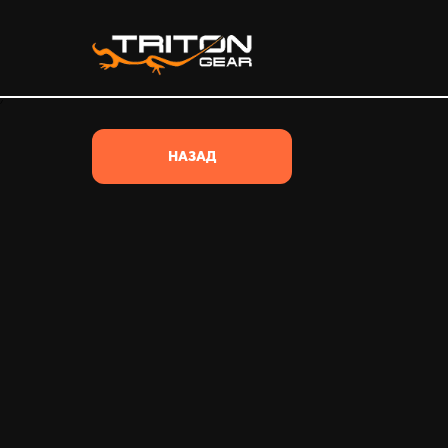
/*
НАЗАД
ВЕСЬ ТОВАР
ВСЕ КАТЕГОРИИ
ОДЕЖДА
ОБУВЬ