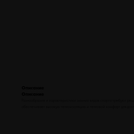
ТУРИЗМ
ВЕЛОСИПЕДЫ
ФИТНЕС
БЕГ
Описание
Описание
Разнообразие и характеристики зимних видов спорта требуют реш
обеспечивает высокую теплоизоляцию и тепловой комфорт для долги