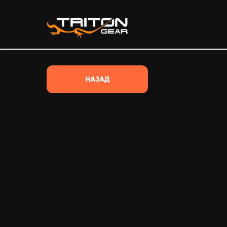
/*
НАЗАД
ВЕСЬ ТОВАР
ВСЕ КАТЕГОРИИ
ОДЕЖДА
ОБУВЬ