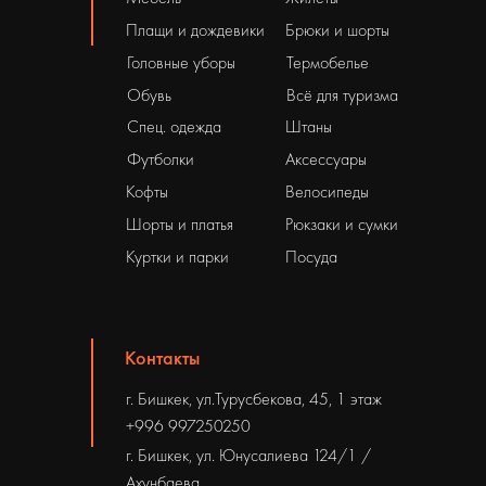
Плащи и дождевики
Брюки и шорты
Головные уборы
Термобелье
Обувь
Всё для туризма
Спец. одежда
Штаны
Футболки
Аксессуары
Кофты
Велосипеды
Шорты и платья
Рюкзаки и сумки
Куртки и парки
Посуда
Контакты
г. Бишкек, ул.Турусбекова, 45, 1 этаж
+996 997250250
г. Бишкек, ул. Юнусалиева 124/1 /
Ахунбаева