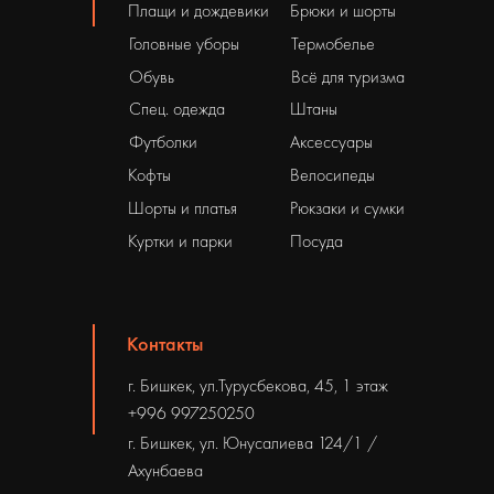
Плащи и дождевики
Брюки и шорты
Головные уборы
Термобелье
Обувь
Всё для туризма
Спец. одежда
Штаны
Футболки
Аксессуары
Кофты
Велосипеды
Шорты и платья
Рюкзаки и сумки
Куртки и парки
Посуда
Контакты
г. Бишкек, ул.Турусбекова, 45, 1 этаж
+996 997250250
г. Бишкек, ул. Юнусалиева 124/1 /
Ахунбаева