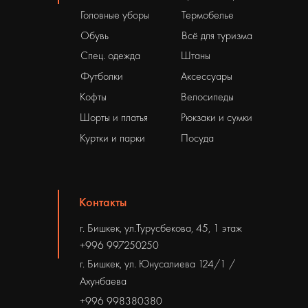
Головные уборы
Термобелье
Обувь
Всё для туризма
Спец. одежда
Штаны
Футболки
Аксессуары
Кофты
Велосипеды
Шорты и платья
Рюкзаки и сумки
Куртки и парки
Посуда
Контакты
г. Бишкек, ул.Турусбекова, 45, 1 этаж
+996 997250250
г. Бишкек, ул. Юнусалиева 124/1 /
Ахунбаева
+996 998380380