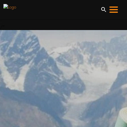
/*
ВЕСЬ ТОВАР
ВСЕ КАТЕГОРИИ
ОДЕЖДА
ОБУВЬ
ТУРИЗМ
ВЕЛОСИПЕДЫ
ФИТНЕС
БЕГ