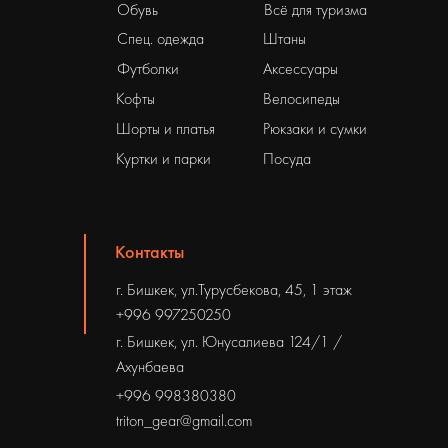
Обувь
Всё для туризма
Спец. одежда
Штаны
Футболки
Аксессуары
Кофты
Велосипеды
Шорты и платья
Рюкзаки и сумки
Куртки и парки
Посуда
Контакты
г. Бишкек, ул.Турусбекова, 45, 1 этаж
+996 997250250
г. Бишкек, ул. Юнусалиева 124/1 /
Ахунбаева
+996 998380380
triton_gear@gmail.com