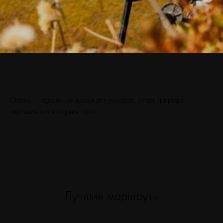
Осень — идеальное время для походов, когда природа
окрашивается в яркие тона.
Лучшие маршруты