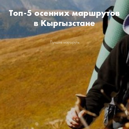
Топ-5 осенних маршрутов
в Кыргызстане
Лучшие маршруты