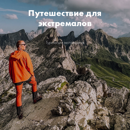
Путешествие для
экстремалов
Туризм для экстремалов