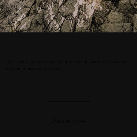
Для любителей адреналина Кыргызстан предлагает множество
вариантов активного отдыха.
Альпинизм