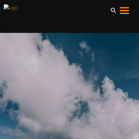
/*
ВЕСЬ ТОВАР
ВСЕ КАТЕГОРИИ
ОДЕЖДА
ОБУВЬ
ТУРИЗМ
ВЕЛОСИПЕДЫ
ФИТНЕС
БЕГ