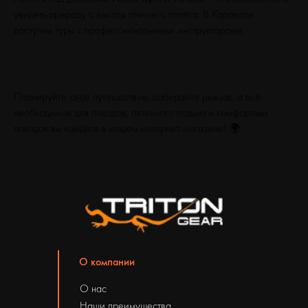
увидеть природу с высоты птичьего полёта. В Караколе
доступны туры с профессиональными инструкторами.
Планируйте своё путешествие, собирайте рюкзак, а всё
необходимое для походов, активного отдыха и комфортных
поездок вы найдёте в нашем интернет-магазине! 🌍
О компании
О нас
Наши преимущества