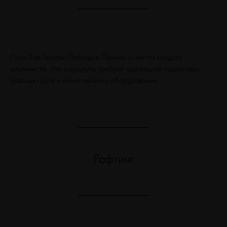
Пики Хан-Тенгри, Победы и Ленина — мечта каждого
альпиниста. Эти маршруты требуют тщательной подготовки,
опытных гидов и качественного оборудования.
Рафтинг