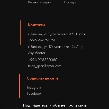
Куртки и парки
Посуда
Контакты
г. Бишкек, ул.Турусбекова, 45, 1 этаж
+996 997250250
г. Бишкек, ул. Юнусалиева 124/1 /
Ахунбаева
+996 998380380
triton_gear@gmail.com
Социальные сети
Instagram
Facebook
Подпишитесь, чтобы не пропустить