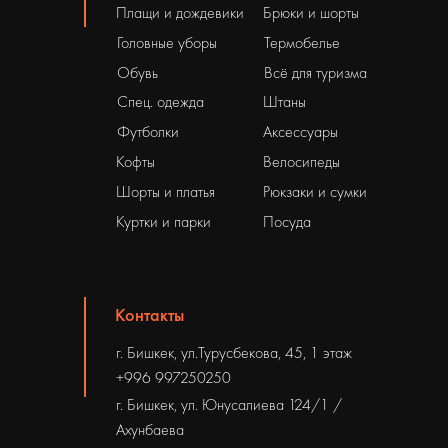
Плащи и дождевики
Брюки и шорты
Головные уборы
Термобелье
Обувь
Всё для туризма
Спец. одежда
Штаны
Футболки
Аксессуары
Кофты
Велосипеды
Шорты и платья
Рюкзаки и сумки
Куртки и парки
Посуда
Контакты
г. Бишкек, ул.Турусбекова, 45, 1 этаж
+996 997250250
г. Бишкек, ул. Юнусалиева 124/1 /
Ахунбаева