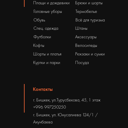
Плащи и дождевики
Брюки и шорты
Головные уборы
Термобелье
Обувь
Всё для туризма
Спец. одежда
Штаны
Футболки
Аксессуары
Кофты
Велосипеды
Шорты и платья
Рюкзаки и сумки
Куртки и парки
Посуда
Контакты
г. Бишкек, ул.Турусбекова, 45, 1 этаж
+996 997250250
г. Бишкек, ул. Юнусалиева 124/1 /
Ахунбаева