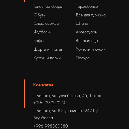
Головные уборы
Термобелье
Обувь
Всё для туризма
Спец. одежда
Штаны
Футболки
Аксессуары
Кофты
Велосипеды
Шорты и платья
Рюкзаки и сумки
Куртки и парки
Посуда
Контакты
г. Бишкек, ул.Турусбекова, 45, 1 этаж
+996 997250250
г. Бишкек, ул. Юнусалиева 124/1 /
Ахунбаева
+996 998380380