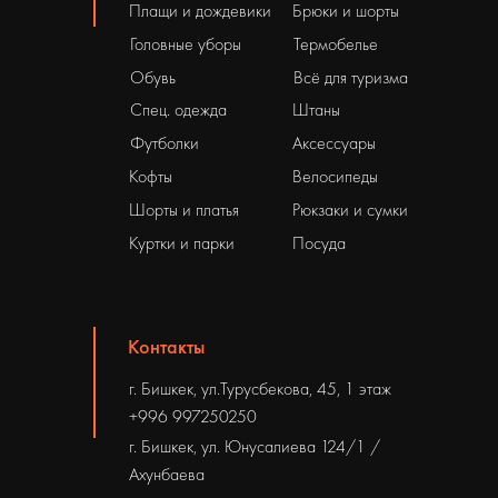
Плащи и дождевики
Брюки и шорты
Головные уборы
Термобелье
Обувь
Всё для туризма
Спец. одежда
Штаны
Футболки
Аксессуары
Кофты
Велосипеды
Шорты и платья
Рюкзаки и сумки
Куртки и парки
Посуда
Контакты
г. Бишкек, ул.Турусбекова, 45, 1 этаж
+996 997250250
г. Бишкек, ул. Юнусалиева 124/1 /
Ахунбаева