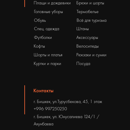
Плащи и дождевики
Брюки и шорты
Головные уборы
Термобелье
Обувь
Всё для туризма
Спец. одежда
Штаны
Футболки
Аксессуары
Кофты
Велосипеды
Шорты и платья
Рюкзаки и сумки
Куртки и парки
Посуда
Контакты
г. Бишкек, ул.Турусбекова, 45, 1 этаж
+996 997250250
г. Бишкек, ул. Юнусалиева 124/1 /
Ахунбаева