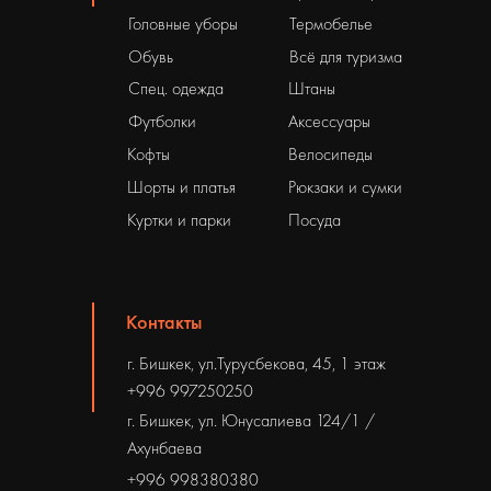
Головные уборы
Термобелье
Обувь
Всё для туризма
Спец. одежда
Штаны
Футболки
Аксессуары
Кофты
Велосипеды
Шорты и платья
Рюкзаки и сумки
Куртки и парки
Посуда
Контакты
г. Бишкек, ул.Турусбекова, 45, 1 этаж
+996 997250250
г. Бишкек, ул. Юнусалиева 124/1 /
Ахунбаева
+996 998380380