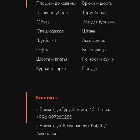
Плащи и дождевики
Брюки и шорты
Головные уборы
Термобелье
Обувь
Всё для туризма
Спец. одежда
Штаны
Футболки
Аксессуары
Кофты
Велосипеды
Шорты и платья
Рюкзаки и сумки
Куртки и парки
Посуда
Контакты
г. Бишкек, ул.Турусбекова, 45, 1 этаж
+996 997250250
г. Бишкек, ул. Юнусалиева 124/1 /
Ахунбаева