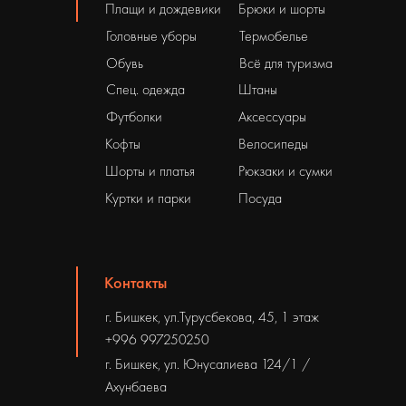
Плащи и дождевики
Брюки и шорты
Головные уборы
Термобелье
Обувь
Всё для туризма
Спец. одежда
Штаны
Футболки
Аксессуары
Кофты
Велосипеды
Шорты и платья
Рюкзаки и сумки
Куртки и парки
Посуда
Контакты
г. Бишкек, ул.Турусбекова, 45, 1 этаж
+996 997250250
г. Бишкек, ул. Юнусалиева 124/1 /
Ахунбаева