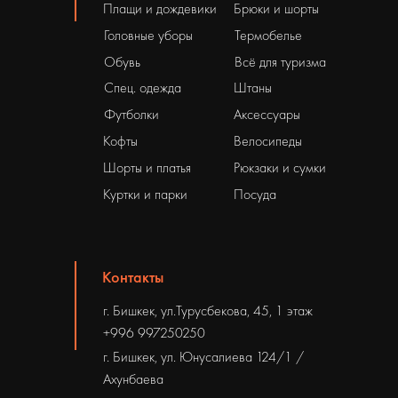
Плащи и дождевики
Брюки и шорты
Головные уборы
Термобелье
Обувь
Всё для туризма
Спец. одежда
Штаны
Футболки
Аксессуары
Кофты
Велосипеды
Шорты и платья
Рюкзаки и сумки
Куртки и парки
Посуда
Контакты
г. Бишкек, ул.Турусбекова, 45, 1 этаж
+996 997250250
г. Бишкек, ул. Юнусалиева 124/1 /
Ахунбаева