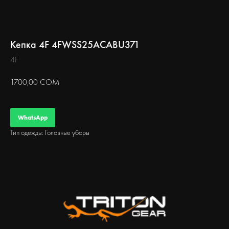
БЕГ
Кепка 4F 4FWSS25ACABU371
4F
1700,00
СОМ
WhatsApp
Тип одежды: Головные уборы