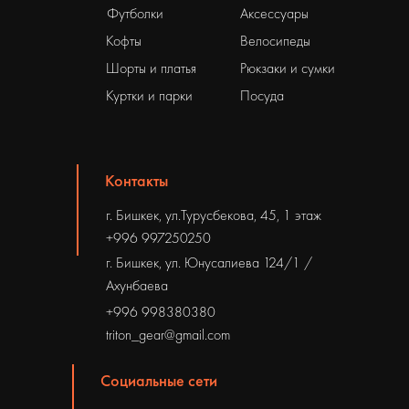
Футболки
Аксессуары
Кофты
Велосипеды
Шорты и платья
Рюкзаки и сумки
Куртки и парки
Посуда
Контакты
г. Бишкек, ул.Турусбекова, 45, 1 этаж
+996 997250250
г. Бишкек, ул. Юнусалиева 124/1 /
Ахунбаева
+996 998380380
triton_gear@gmail.com
Социальные сети