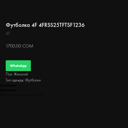
БЕГ
Футболка 4F 4FRSS25TFTSF1236
4F
1700,00
СОМ
WhatsApp
Пол: Женский
Тип одежды: Футболки
Описание
Описание
Качественная, удобная футболка