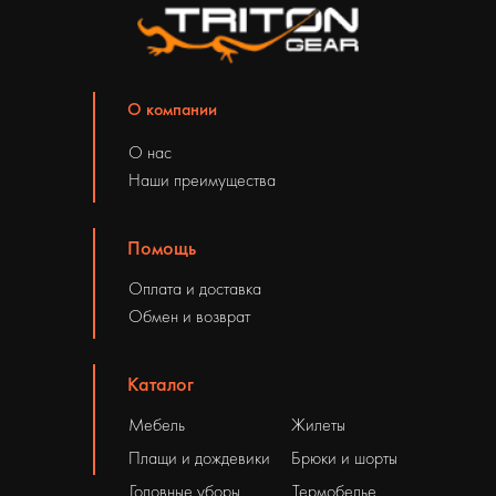
ВЕСЬ ТОВАР
О компании
ВСЕ КАТЕГОРИИ
О нас
ОДЕЖДА
Наши преимущества
ОБУВЬ
Помощь
ТУРИЗМ
Оплата и доставка
Обмен и возврат
ВЕЛОСИПЕДЫ
Каталог
ФИТНЕС
Мебель
Жилеты
БЕГ
Плащи и дождевики
Брюки и шорты
Головные уборы
Термобелье