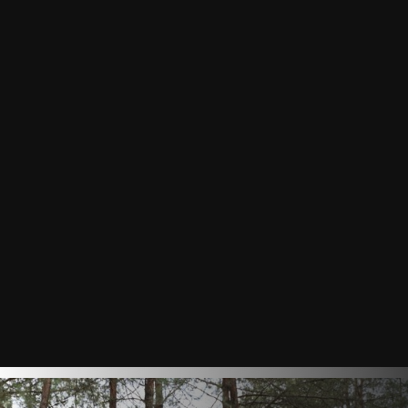
ТУРИЗМ
ВЕЛОСИПЕДЫ
ФИТНЕС
БЕГ