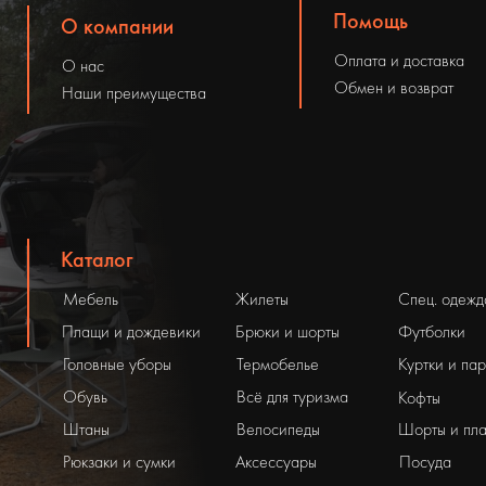
Помощь
О компании
Оплата и доставка
О нас
Обмен и возврат
Наши преимущества
Каталог
Мебель
Жилеты
Спец. одежд
Плащи и дождевики
Брюки и шорты
Футболки
Головные уборы
Термобелье
Куртки и па
Обувь
Всё для туризма
Кофты
Штаны
Велосипеды
Шорты и пла
Рюкзаки и сумки
Аксессуары
Посуда