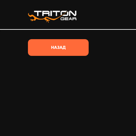
/*
НАЗАД
ВЕСЬ ТОВАР
ВСЕ КАТЕГОРИИ
ОДЕЖДА
ОБУВЬ