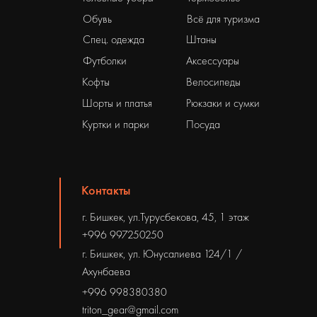
Обувь
Всё для туризма
Спец. одежда
Штаны
Футболки
Аксессуары
Кофты
Велосипеды
Шорты и платья
Рюкзаки и сумки
Куртки и парки
Посуда
Контакты
г. Бишкек, ул.Турусбекова, 45, 1 этаж
+996 997250250
г. Бишкек, ул. Юнусалиева 124/1 /
Ахунбаева
+996 998380380
triton_gear@gmail.com