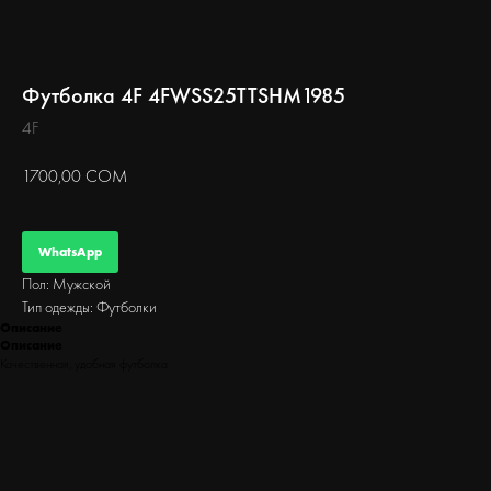
БЕГ
Футболка 4F 4FWSS25TTSHM1985
4F
1700,00
СОМ
WhatsApp
Пол: Мужской
Тип одежды: Футболки
Описание
Описание
Качественная, удобная футболка