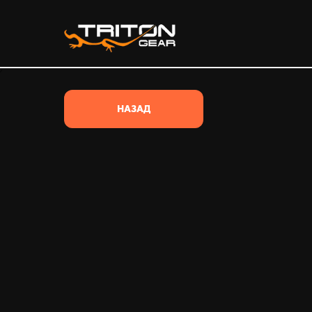
/*
НАЗАД
ВЕСЬ ТОВАР
ВСЕ КАТЕГОРИИ
ОДЕЖДА
ОБУВЬ