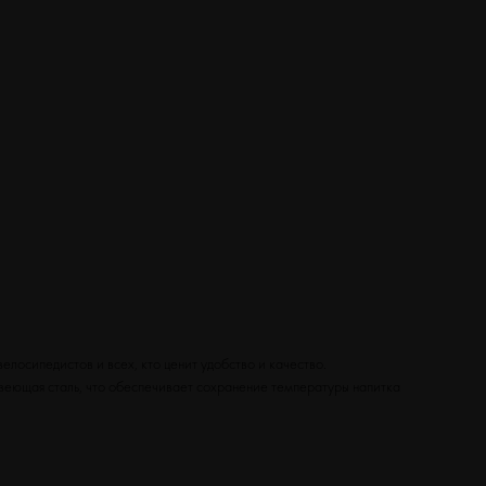
лосипедистов и всех, кто ценит удобство и качество.
веющая сталь, что обеспечивает сохранение температуры напитка