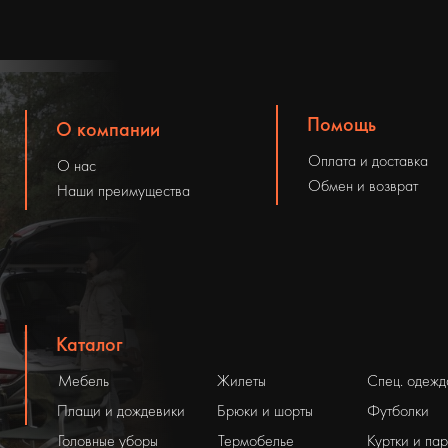
Помощь
О компании
Оплата и доставка
О нас
Обмен и возврат
Наши преимущества
Каталог
Мебель
Жилеты
Спец. одежд
Плащи и дождевики
Брюки и шорты
Футболки
Головные уборы
Термобелье
Куртки и па