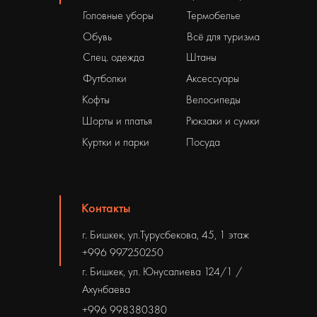
Головные уборы
Термобелье
Обувь
Всё для туризма
Спец. одежда
Штаны
Футболки
Аксессуары
Кофты
Велосипеды
Шорты и платья
Рюкзаки и сумки
Куртки и парки
Посуда
Контакты
г. Бишкек, ул.Турусбекова, 45, 1 этаж
+996 997250250
г. Бишкек, ул. Юнусалиева 124/1 /
Ахунбаева
+996 998380380