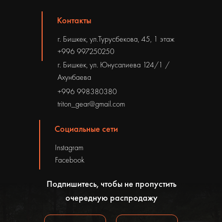
Контакты
г. Бишкек, ул.Турусбекова, 45, 1 этаж
+996 997250250
г. Бишкек, ул. Юнусалиева 124/1 /
Ахунбаева
+996 998380380
triton_gear@gmail.com
Социальные сети
Instagram
Facebook
Подпишитесь, чтобы не пропустить
очередную распродажу