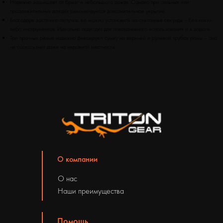
Надежно защищает от брызг и небольшого дождя. Однако при сильных или
продолжительных дождях рекомендуется дополнительное укрытие.
Благодаря застежке-липучке, ее можно установить за считанные секунды – без каких-
либо инструментов. Идеально подходит для повседневного использования и в дороге.
Три прочных ремня надежно фиксируют сумку на верхней и рулевой трубах рамы – она
не соскользнет даже на неровной местности.
О компании
О нас
Наши преимущества
Помощь