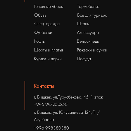
Головные уборы
Термобелье
Обувь
Всё для туризма
Спец. одежда
Штаны
Футболки
Аксессуары
Кофты
Велосипеды
Шорты и платья
Рюкзаки и сумки
Куртки и парки
Посуда
Контакты
г. Бишкек, ул.Турусбекова, 45, 1 этаж
+996 997250250
г. Бишкек, ул. Юнусалиева 124/1 /
Ахунбаева
+996 998380380