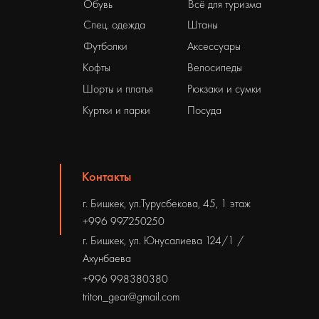
Обувь
Всё для туризма
Спец. одежда
Штаны
Футболки
Аксессуары
Кофты
Велосипеды
Шорты и платья
Рюкзаки и сумки
Куртки и парки
Посуда
Контакты
г. Бишкек, ул.Турусбекова, 45, 1 этаж
+996 997250250
г. Бишкек, ул. Юнусалиева 124/1 /
Ахунбаева
+996 998380380
triton_gear@gmail.com