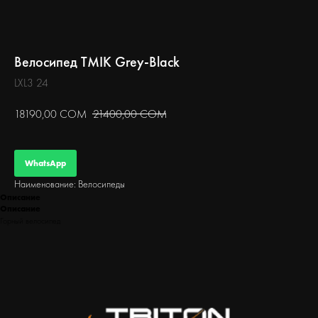
БЕГ
Велосипед TMIK Grey-Black
LXL3 24
18190,00
СОМ
21400,00
СОМ
WhatsApp
Наименование: Велосипеды
Описание
Описание
Горный велосипед