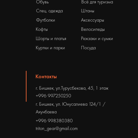
Обувь
Всё для туризма
Спец. одежда
Штаны
Футболки
Аксессуары
Кофты
Велосипеды
Шорты и платья
Рюкзаки и сумки
Куртки и парки
Посуда
Контакты
г. Бишкек, ул.Турусбекова, 45, 1 этаж
+996 997250250
г. Бишкек, ул. Юнусалиева 124/1 /
Ахунбаева
+996 998380380
triton_gear@gmail.com