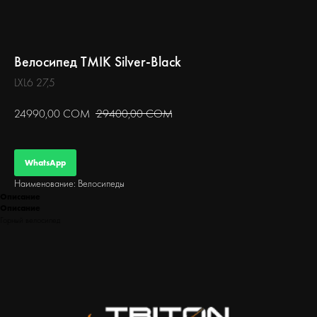
БЕГ
Велосипед TMIK Silver-Black
LXL6 27,5
24990,00
СОМ
29400,00
СОМ
WhatsApp
Наименование: Велосипеды
Описание
Описание
Горный велосипед