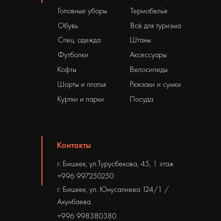
Головные уборы
Термобелье
Обувь
Всё для туризма
Спец. одежда
Штаны
Футболки
Аксессуары
Кофты
Велосипеды
Шорты и платья
Рюкзаки и сумки
Куртки и парки
Посуда
Контакты
г. Бишкек, ул.Турусбекова, 45, 1 этаж
+996 997250250
г. Бишкек, ул. Юнусалиева 124/1 /
Ахунбаева
+996 998380380