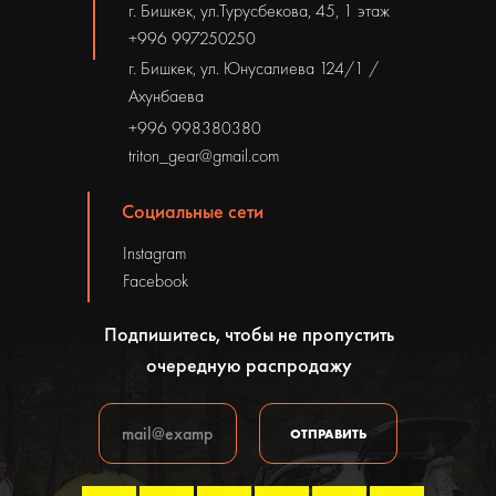
г. Бишкек, ул.Турусбекова, 45, 1 этаж
+996 997250250
г. Бишкек, ул. Юнусалиева 124/1 /
Ахунбаева
+996 998380380
triton_gear@gmail.com
Социальные сети
Instagram
Facebook
Подпишитесь, чтобы не пропустить
очередную распродажу
ОТПРАВИТЬ