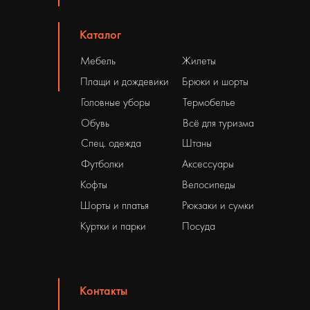
Каталог
Мебель
Жилеты
Плащи и дождевики
Брюки и шорты
Головные уборы
Термобелье
Обувь
Всё для туризма
Спец. одежда
Штаны
Футболки
Аксессуары
Кофты
Велосипеды
Шорты и платья
Рюкзаки и сумки
Куртки и парки
Посуда
Контакты