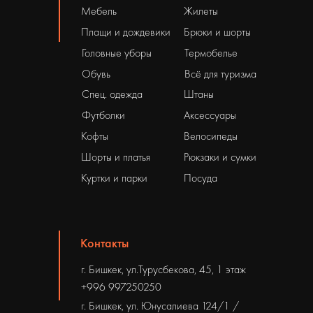
Мебель
Жилеты
Плащи и дождевики
Брюки и шорты
Головные уборы
Термобелье
Обувь
Всё для туризма
Спец. одежда
Штаны
Футболки
Аксессуары
Кофты
Велосипеды
Шорты и платья
Рюкзаки и сумки
Куртки и парки
Посуда
Контакты
г. Бишкек, ул.Турусбекова, 45, 1 этаж
+996 997250250
г. Бишкек, ул. Юнусалиева 124/1 /