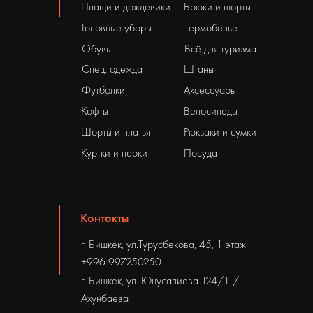
Плащи и дождевики
Брюки и шорты
Головные уборы
Термобелье
Обувь
Всё для туризма
Спец. одежда
Штаны
Футболки
Аксессуары
Кофты
Велосипеды
Шорты и платья
Рюкзаки и сумки
Куртки и парки
Посуда
Контакты
г. Бишкек, ул.Турусбекова, 45, 1 этаж
+996 997250250
г. Бишкек, ул. Юнусалиева 124/1 /
Ахунбаева