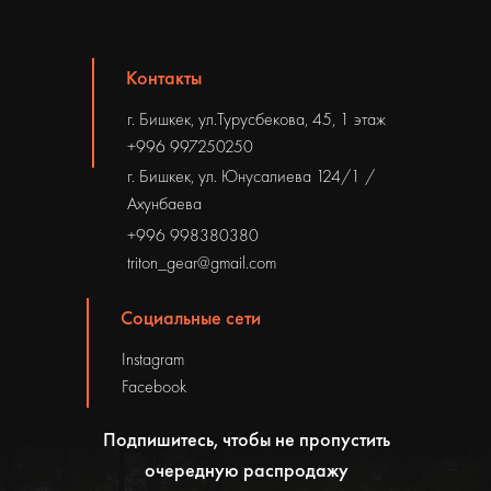
Контакты
г. Бишкек, ул.Турусбекова, 45, 1 этаж
+996 997250250
г. Бишкек, ул. Юнусалиева 124/1 /
Ахунбаева
+996 998380380
triton_gear@gmail.com
Социальные сети
Instagram
Facebook
Подпишитесь, чтобы не пропустить
очередную распродажу