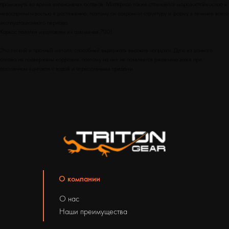
промокнуть во время интенсивных осадков. Материал также отличается морозостойкостью и
невосприимчивостью к растяжению, поэтому он сохраняет структуру и форму в течение всего
эксплуатационного периода.
Каркас палатки изготовлен из алюминия 7001.
Это легкий и прочный металл, способный выдержать высокие нагрузки. Дуги из данного
сплава не подвержены коррозии, поэтому на них не появляется ржавчина даже при
постоянном контакте с водой и агрессивными средами.
О компании
О нас
Наши преимущества