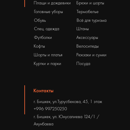
Плащи и дождевики
Брюки и шорты
Головные уборы
Термобелье
Обувь
Всё для туризма
Спец. одежда
Штаны
Футболки
Аксессуары
Кофты
Велосипеды
Шорты и платья
Рюкзаки и сумки
Куртки и парки
Посуда
Контакты
г. Бишкек, ул.Турусбекова, 45, 1 этаж
+996 997250250
г. Бишкек, ул. Юнусалиева 124/1 /
Ахунбаева