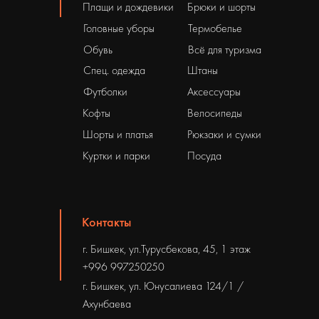
Плащи и дождевики
Брюки и шорты
Головные уборы
Термобелье
Обувь
Всё для туризма
Спец. одежда
Штаны
Футболки
Аксессуары
Кофты
Велосипеды
Шорты и платья
Рюкзаки и сумки
Куртки и парки
Посуда
Контакты
г. Бишкек, ул.Турусбекова, 45, 1 этаж
+996 997250250
г. Бишкек, ул. Юнусалиева 124/1 /
Ахунбаева