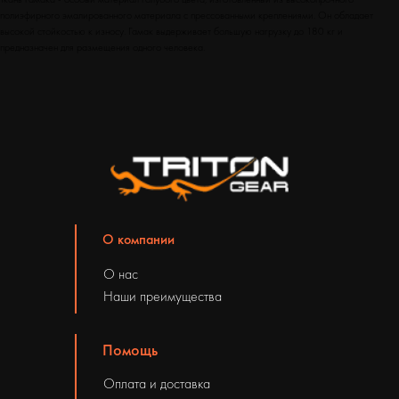
полиэфирного эмалированного материала с прессованными креплениями. Он обладает
высокой стойкостью к износу. Гамак выдерживает большую нагрузку до 180 кг и
предназначен для размещения одного человека.
О компании
О нас
Наши преимущества
Помощь
Оплата и доставка