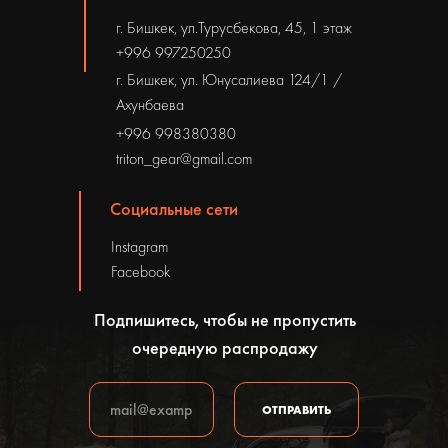
г. Бишкек, ул.Турусбекова, 45, 1 этаж
+996 997250250
г. Бишкек, ул. Юнусалиева 124/1 /
Ахунбаева
+996 998380380
triton_gear@gmail.com
Социальные сети
Instagram
Facebook
Подпишитесь, чтобы не пропустить
очередную распродажу
ОТПРАВИТЬ