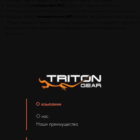
Средний слой из
полиуретана (PU)
отвечает за поддержание стабильной
температуры внутри контейнера вне зависимости от температуры окружающей среды.
Внутренний слой из
полипропилена (PP)
безопасен для хранения пищевых продуктов.
Материал широко используется в пищевой промышленности в силу своей гигиеничности,
устойчивости к образованию плесени и предотвращению размножения вредных
бактерий.
О компании
О нас
Наши преимущества