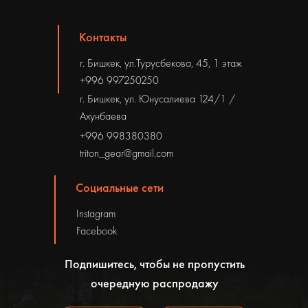
Контакты
г. Бишкек, ул.Турусбекова, 45, 1 этаж
+996 997250250
г. Бишкек, ул. Юнусалиева 124/1 /
Ахунбаева
+996 998380380
triton_gear@gmail.com
Социальные сети
Instagram
Facebook
Подпишитесь, чтобы не пропустить
очередную распродажу