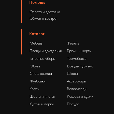
Помощь
Оплата и доставка
Обмен и возврат
Каталог
Мебель
Жилеты
Плащи и дождевики
Брюки и шорты
Головные уборы
Термобелье
Обувь
Всё для туризма
Спец. одежда
Штаны
Футболки
Аксессуары
Кофты
Велосипеды
Шорты и платья
Рюкзаки и сумки
Куртки и парки
Посуда