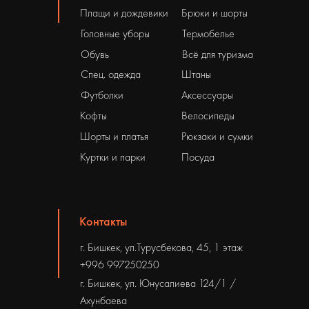
Плащи и дождевики
Брюки и шорты
Головные уборы
Термобелье
Обувь
Всё для туризма
Спец. одежда
Штаны
Футболки
Аксессуары
Кофты
Велосипеды
Шорты и платья
Рюкзаки и сумки
Куртки и парки
Посуда
Контакты
г. Бишкек, ул.Турусбекова, 45, 1 этаж
+996 997250250
г. Бишкек, ул. Юнусалиева 124/1 /
Ахунбаева