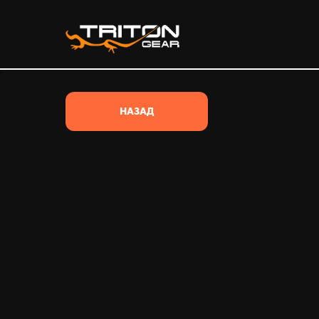
/*
НАЗАД
ВЕСЬ ТОВАР
ВСЕ КАТЕГОРИИ
ОДЕЖДА
ОБУВЬ