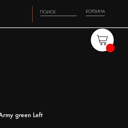
КОРЗИНА
ПОИСК
rmy green Left