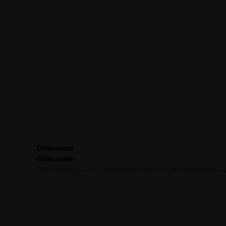
ТУРИЗМ
ВЕЛОСИПЕДЫ
ФИТНЕС
БЕГ
Описание
Описание
Спальный мешок— это универсальное решение для комфортного отды