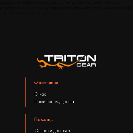
предусмотрена съемная металлическая решетка. Туристическая газовая плита имеет
регулятор пламени огня. С нижней стороны предусмотрены пластиковые ножки для надежной
фиксации с ровной поверхностью.
О компании
О нас
Наши преимущества
Помощь
Оплата и доставка