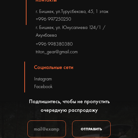
г. Бишкек, ул.Турусбекова, 45, 1 этаж
+996 997250250
г. Бишкек, ул. Юнусалиева 124/1 /
Ахунбаева
+996 998380380
triton_gear@gmail.com
Социальные сети
Instagram
Facebook
Подпишитесь, чтобы не пропустить
очередную распродажу
ОТПРАВИТЬ