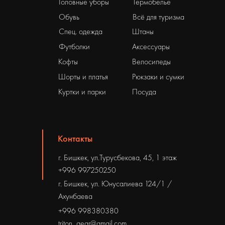
Головные уборы
Термобелье
Обувь
Всё для туризма
Спец. одежда
Штаны
Футболки
Аксессуары
Кофты
Велосипеды
Шорты и платья
Рюкзаки и сумки
Куртки и парки
Посуда
Контакты
г. Бишкек, ул.Турусбекова, 45, 1 этаж
+996 997250250
г. Бишкек, ул. Юнусалиева 124/1 /
Ахунбаева
+996 998380380
triton_gear@gmail.com