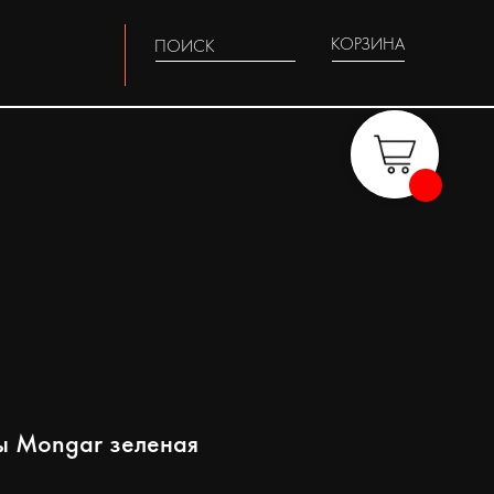
КОРЗИНА
ПОИСК
ы Mongar зеленая