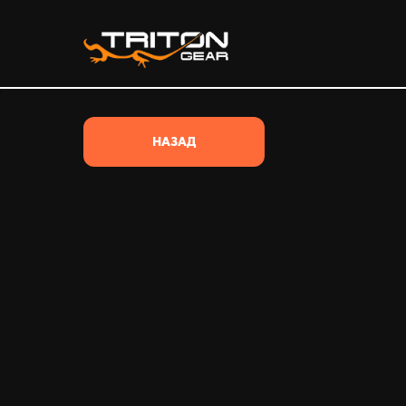
/*
НАЗАД
ВЕСЬ ТОВАР
ВСЕ КАТЕГОРИИ
ОДЕЖДА
ОБУВЬ