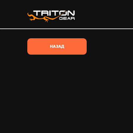
/*
НАЗАД
ВЕСЬ ТОВАР
ВСЕ КАТЕГОРИИ
ОДЕЖДА
ОБУВЬ